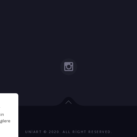
UNIART © 2020. ALL RIGHT RESERVED.