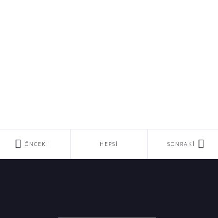
ÖNCEKI
HEPSI
SONRAKI