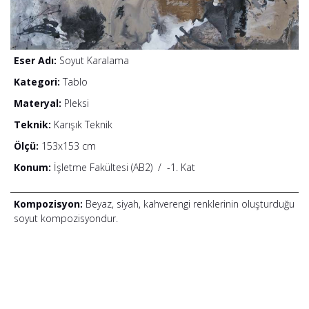
Eser Adı:
Soyut Karalama
Kategori:
Tablo
Materyal:
Pleksi
Teknik:
Karışık Teknik
Ölçü:
153x153 cm
Konum:
İşletme Fakültesi (AB2)
/
-1. Kat
Kompozisyon:
Beyaz, siyah, kahverengi renklerinin oluşturduğu
soyut kompozisyondur.