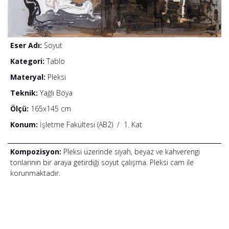
Eser Adı:
Soyut
Kategori:
Tablo
Materyal:
Pleksi
Teknik:
Yağlı Boya
Ölçü:
165x145 cm
Konum:
İşletme Fakültesi (AB2)
/
1. Kat
Kompozisyon:
Pleksi üzerinde siyah, beyaz ve kahverengi
tonlarının bir araya getirdiği soyut çalışma. Pleksi cam ile
korunmaktadır.