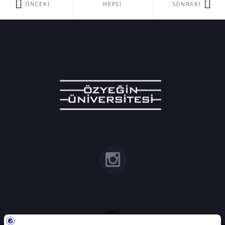
ÖNCEKI
HEPSI
SONRAKI