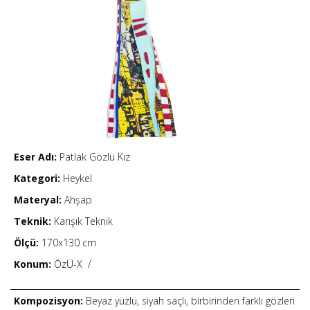
Eser Adı:
Patlak Gözlü Kız
Kategori:
Heykel
Materyal:
Ahşap
Teknik:
Karışık Teknik
Ölçü:
170x130 cm
Konum:
ÖzÜ-X
/
Kompozisyon:
Beyaz yüzlü, siyah saçlı, birbirinden farklı gözleri