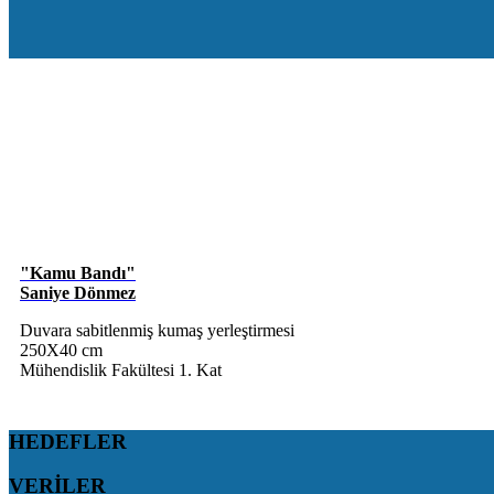
"Kamu Bandı"
Saniye Dönmez
Duvara sabitlenmiş kumaş yerleştirmesi
250X40 cm
Mühendislik Fakültesi 1. Kat
HEDEFLER
VERİLER