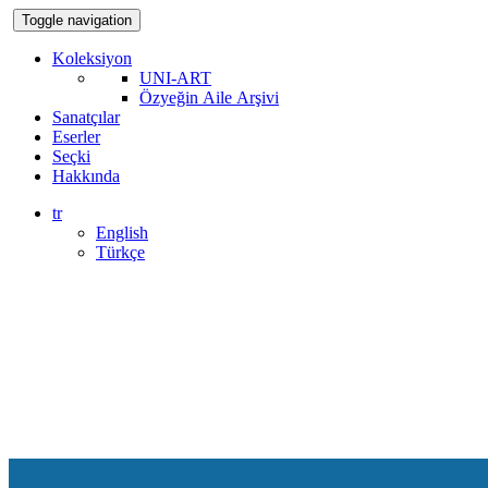
Toggle navigation
Koleksiyon
UNI-ART
Özyeğin Aile Arşivi
Sanatçılar
Eserler
Seçki
Hakkında
tr
English
Türkçe