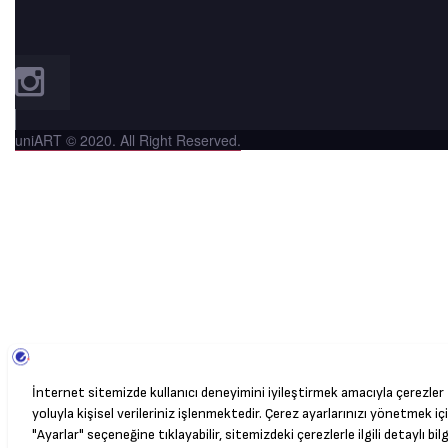
uniART © 2020. All Right Reserved.