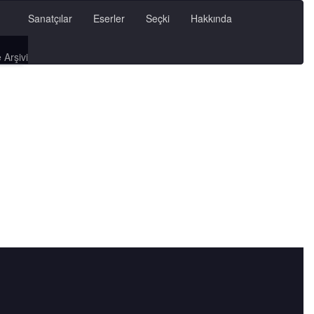
Sanatçılar
Eserler
Seçki
Hakkında
 Arşivi