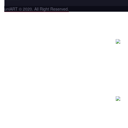
uniART © 2020. All Right Reserved.