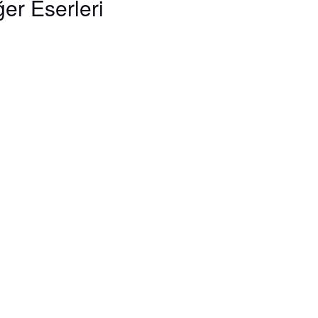
ğer
Eserleri