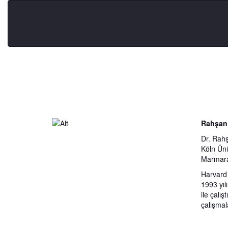
Rahşan
Dr. Rahş
Köln Üni
Marmara 
Harvard 
1993 yıl
ile çalı
çalışmal