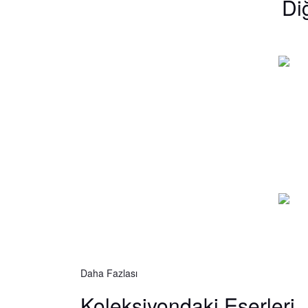
Di
Daha Fazlası
Koleksiyondaki
Eserleri