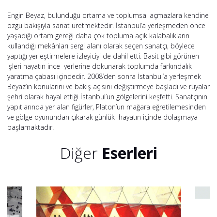
Engin Beyaz, bulunduğu ortama ve toplumsal açmazlara kendine
özgü bakışıyla sanat üretmektedir. İstanbul’a yerleşmeden önce
yaşadığı ortam gereği daha çok topluma açık kalabalıkların
kullandığı mekânları sergi alanı olarak seçen sanatçı, böylece
yaptığı yerleştirmelere izleyiciyi de dahil etti. Basit gibi görünen
işleri hayatın ince yerlerine dokunarak toplumda farkındalık
yaratma çabası içindedir. 2008’den sonra İstanbul’a yerleşmek
Beyaz’ın konularını ve bakış açısını değiştirmeye başladı ve rüyalar
şehri olarak hayal ettiği İstanbul’un gölgelerini keşfetti. Sanatçının
yapıtlarında yer alan figürler, Platon’un mağara eğretilemesinden
ve gölge oyunundan çıkarak günlük hayatın içinde dolaşmaya
başlamaktadır.
Diğer
Eserleri