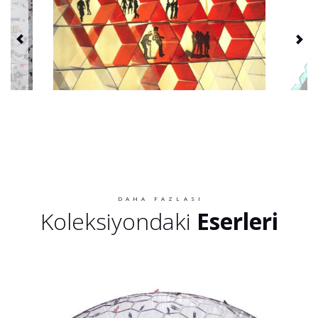
DAHA FAZLASI
Koleksiyondaki
Eserleri